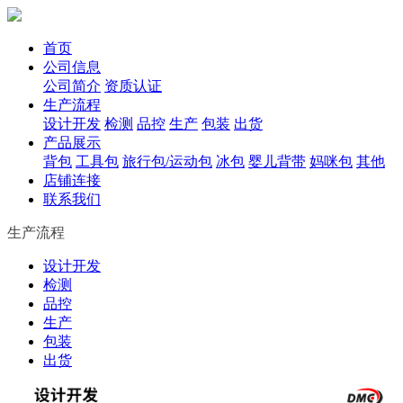
首页
公司信息
公司简介
资质认证
生产流程
设计开发
检测
品控
生产
包装
出货
产品展示
背包
工具包
旅行包/运动包
冰包
婴儿背带
妈咪包
其他
店铺连接
联系我们
生产流程
设计开发
检测
品控
生产
包装
出货